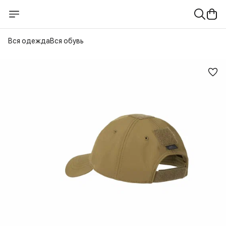
Вся одежда
Вся обувь