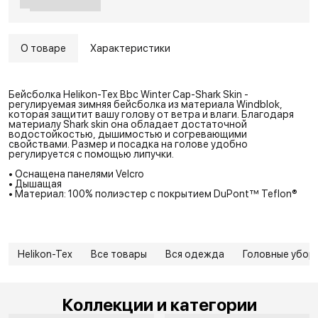
О товаре
Характеристики
Бейсболка Helikon-Tex Bbc Winter Cap-Shark Skin -
регулируемая зимняя бейсболка из материала Windblok,
которая защитит вашу голову от ветра и влаги. Благодаря
материалу Shark skin она обладает достаточной
водостойкостью, дышимостью и согревающими
свойствами. Размер и посадка на голове удобно
регулируется с помощью липучки.
• Оснащена панелями Velcro
• Дышащая
• Материал: 100% полиэстер с покрытием DuPont™ Teflon®
Helikon-Tex
Все товары
Вся одежда
Головные убор
Коллекции и категории