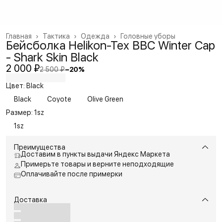
Главная
›
Тактика
›
Одежда
›
Головные уборы
Бейсболка Helikon-Tex BBC Winter Cap
- Shark Skin Black
2 000 ₽
2 500 ₽
−
20
%
Цвет: Black
Black
Coyote
Olive Green
Размер: 1sz
1sz
Преимущества
Доставим в пункты выдачи Яндекс Маркета
Примерьте товары и верните неподходящие
Оплачивайте после примерки
Доставка