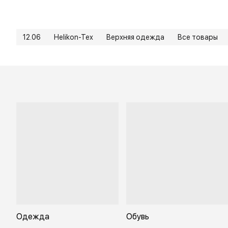
12.06
Helikon-Tex
Верхняя одежда
Все товары
Одежда
Обувь