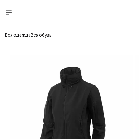
Вся одежда
Вся обувь