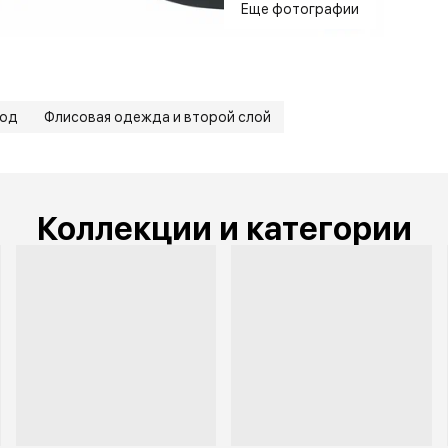
Еще фотографии
род
Флисовая одежда и второй слой
Коллекции и категории