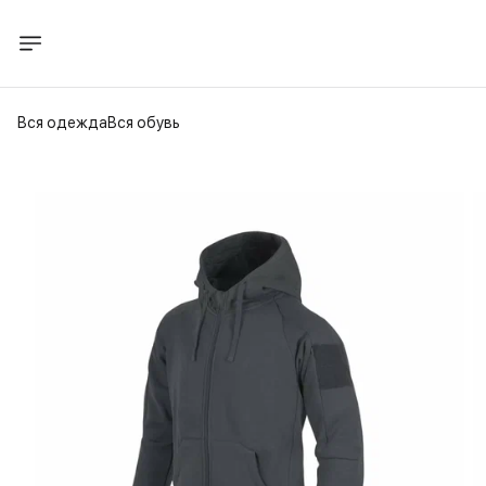
Вся одежда
Вся обувь