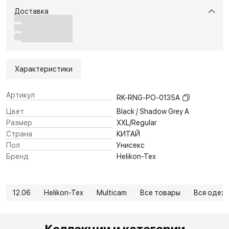
Доставка
Характеристики
Артикул
RK-RNG-PO-0135A
Цвет
Black / Shadow Grey A
Размер
XXL/Regular
Страна
КИТАЙ
Пол
Унисекс
Бренд
Helikon-Tex
12.06
Helikon-Tex
Multicam
Все товары
Вся одеж