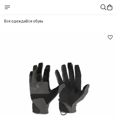
Вся одежда
Вся обувь