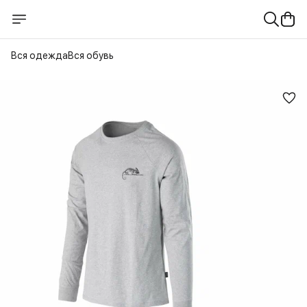
Вся одежда
Вся обувь