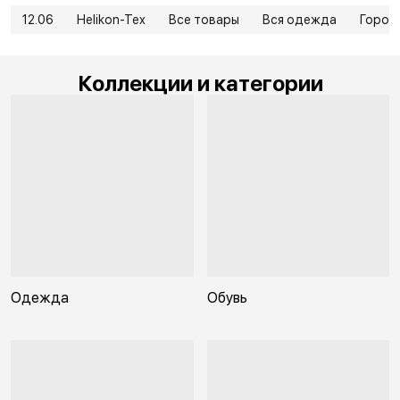
12.06
Helikon-Tex
Все товары
Вся одежда
Город
Коллекции и категории
Одежда
Обувь