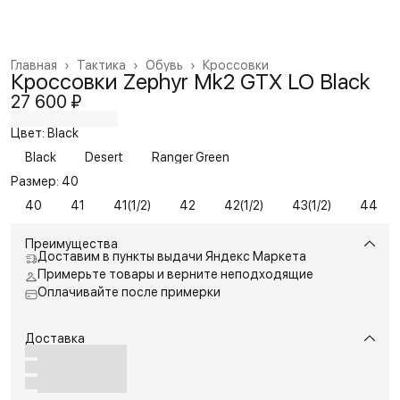
Главная
›
Тактика
›
Обувь
›
Кроссовки
Кроссовки Zephyr Mk2 GTX LO Black
27 600 ₽
Цвет: Black
Black
Desert
Ranger Green
Размер: 40
40
41
41(1/2)
42
42(1/2)
43(1/2)
44
Преимущества
Доставим в пункты выдачи Яндекс Маркета
Примерьте товары и верните неподходящие
Оплачивайте после примерки
Доставка