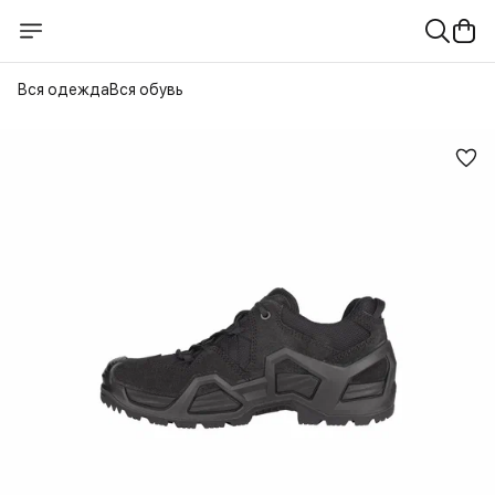
Вся одежда
Вся обувь