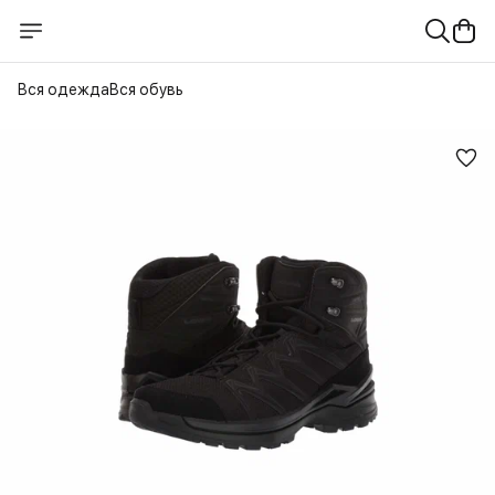
Вся одежда
Вся обувь