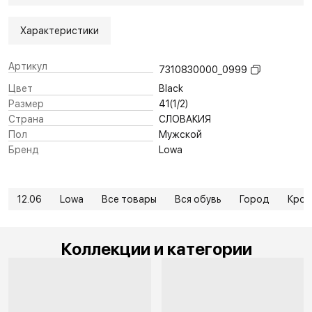
Характеристики
Артикул
7310830000_0999
Цвет
Black
Размер
41(1/2)
Страна
СЛОВАКИЯ
Пол
Мужской
Бренд
Lowa
12.06
Lowa
Все товары
Вся обувь
Город
Крос
Коллекции и категории