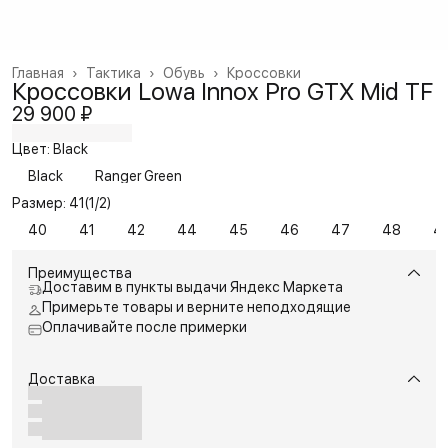
Главная
›
Тактика
›
Обувь
›
Кроссовки
Кроссовки Lowa Innox Pro GTX Mid TF
29 900 ₽
Цвет: Black
Black
Ranger Green
Размер: 41(1/2)
40
41
42
44
45
46
47
48
41
Преимущества
Доставим в пункты выдачи Яндекс Маркета
Примерьте товары и верните неподходящие
Оплачивайте после примерки
Доставка